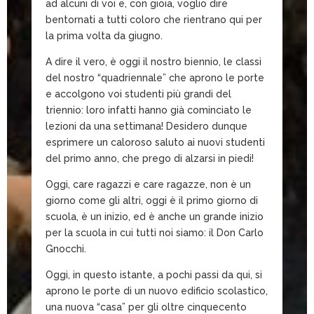
ad alcuni di voi e, con gioia, voglio dire
bentornati a tutti coloro che rientrano qui per
la prima volta da giugno.
A dire il vero, è oggi il nostro biennio, le classi
del nostro “quadriennale” che aprono le porte
e accolgono voi studenti più grandi del
triennio: loro infatti hanno già cominciato le
lezioni da una settimana! Desidero dunque
esprimere un caloroso saluto ai nuovi studenti
del primo anno, che prego di alzarsi in piedi!
Oggi, care ragazzi e care ragazze, non è un
giorno come gli altri, oggi è il primo giorno di
scuola, è un inizio, ed è anche un grande inizio
per la scuola in cui tutti noi siamo: il Don Carlo
Gnocchi.
Oggi, in questo istante, a pochi passi da qui, si
aprono le porte di un nuovo edificio scolastico,
una nuova “casa” per gli oltre cinquecento