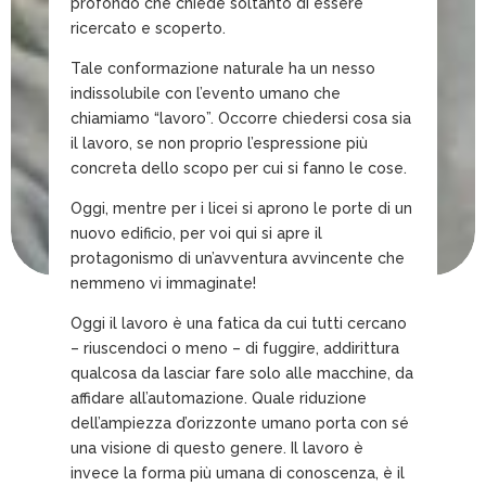
profondo che chiede soltanto di essere
ricercato e scoperto.
Tale conformazione naturale ha un nesso
indissolubile con l’evento umano che
chiamiamo “lavoro”. Occorre chiedersi cosa sia
il lavoro, se non proprio l’espressione più
concreta dello scopo per cui si fanno le cose.
Oggi, mentre per i licei si aprono le porte di un
nuovo edificio, per voi qui si apre il
protagonismo di un’avventura avvincente che
nemmeno vi immaginate!
Oggi il lavoro è una fatica da cui tutti cercano
– riuscendoci o meno – di fuggire, addirittura
qualcosa da lasciar fare solo alle macchine, da
affidare all’automazione. Quale riduzione
dell’ampiezza d’orizzonte umano porta con sé
una visione di questo genere. Il lavoro è
invece la forma più umana di conoscenza, è il