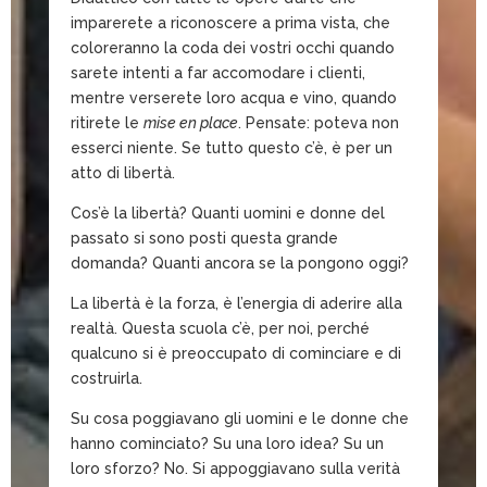
imparerete a riconoscere a prima vista, che
coloreranno la coda dei vostri occhi quando
sarete intenti a far accomodare i clienti,
mentre verserete loro acqua e vino, quando
ritirete le
mise en place
. Pensate: poteva non
esserci niente. Se tutto questo c’è, è per un
atto di libertà.
Cos’è la libertà? Quanti uomini e donne del
passato si sono posti questa grande
domanda? Quanti ancora se la pongono oggi?
La libertà è la forza, è l’energia di aderire alla
realtà. Questa scuola c’è, per noi, perché
qualcuno si è preoccupato di cominciare e di
costruirla.
Su cosa poggiavano gli uomini e le donne che
hanno cominciato? Su una loro idea? Su un
loro sforzo? No. Si appoggiavano sulla verità