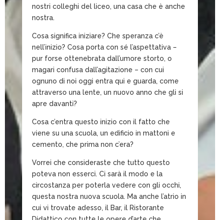
nostri colleghi del liceo, una casa che è anche
nostra.
Cosa significa iniziare? Che speranza c’è
nell’inizio? Cosa porta con sé l’aspettativa –
pur forse ottenebrata dall’umore storto, o
magari confusa dall’agitazione – con cui
ognuno di noi oggi entra qui e guarda, come
attraverso una lente, un nuovo anno che gli si
apre davanti?
Cosa c’entra questo inizio con il fatto che
viene su una scuola, un edificio in mattoni e
cemento, che prima non c’era?
Vorrei che consideraste che tutto questo
poteva non esserci. Ci sarà il modo e la
circostanza per poterla vedere con gli occhi,
questa nostra nuova scuola. Ma anche l’atrio in
cui vi trovate adesso, il Bar, il Ristorante
Didattico con tutte le opere d’arte che