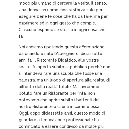
modo più umano di cercare la verità, il senso.
Una donna, un uomo, non si sforza solo per
eseguire bene le cose che ha da fare, ma per
esprimere sé in ogni gesto che compie.
Ciascuno esprime sé stesso in ogni cosa che
fa.
Noi andiamo ripetendo questa affermazione
da quando è nato l’Alberghiero, diciassette
anni fa. Il Ristorante Didattico, alle vostre
spalle, fu aperto subito al pubblico perché non
si intendeva fare una scuola che fosse una
palestra, ma un luogo di apertura alla realtà, di
affronto della realtà totale. Mai avremmo
potuto fare un Ristorante per finta, non
potevamo che aprire subito i battenti del
nostro Ristorante a clienti in carne e ossa.
Oggi, dopo diciassette anni, questo modo di
guardare all’educazione professionale ha
cominciato a essere condiviso da molte più