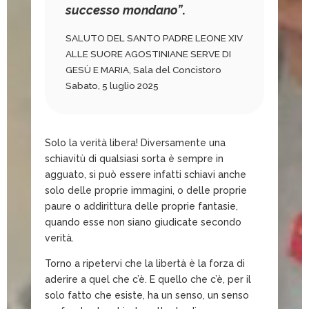
successo mondano”
.
SALUTO DEL SANTO PADRE LEONE XIV
ALLE SUORE AGOSTINIANE SERVE DI
GESÙ E MARIA, Sala del Concistoro
Sabato, 5 luglio 2025
Solo la verità libera! Diversamente una
schiavitù di qualsiasi sorta è sempre in
agguato, si può essere infatti schiavi anche
solo delle proprie immagini, o delle proprie
paure o addirittura delle proprie fantasie,
quando esse non siano giudicate secondo
verità.
Torno a ripetervi che la libertà è la forza di
aderire a quel che c’è. E quello che c’è, per il
solo fatto che esiste, ha un senso, un senso