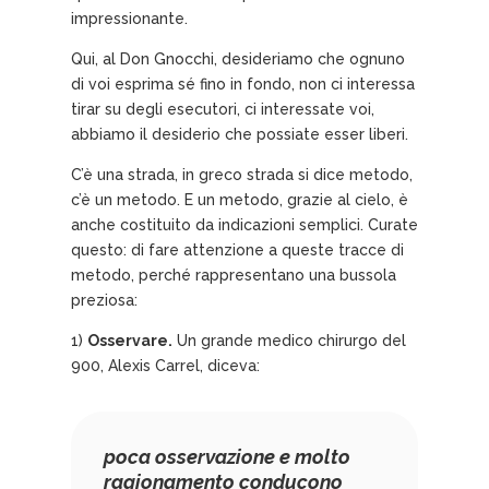
impressionante.
Qui, al Don Gnocchi, desideriamo che ognuno
di voi esprima sé fino in fondo, non ci interessa
tirar su degli esecutori, ci interessate voi,
abbiamo il desiderio che possiate esser liberi.
C’è una strada, in greco strada si dice metodo,
c’è un metodo. E un metodo, grazie al cielo, è
anche costituito da indicazioni semplici. Curate
questo: di fare attenzione a queste tracce di
metodo, perché rappresentano una bussola
preziosa:
1)
Osservare.
Un grande medico chirurgo del
900, Alexis Carrel, diceva:
poca osservazione e molto
ragionamento conducono