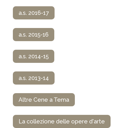
a.s. 2016-17
a.s. 2015-16
a.s. 2014-15
a.s. 2013-14
Altre Cene a Tema
La collezione delle opere d'arte