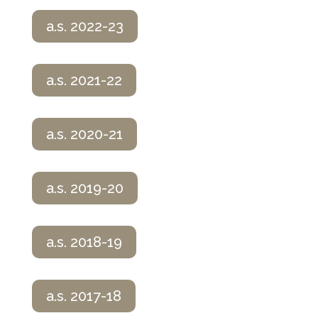
a.s. 2022-23
a.s. 2021-22
a.s. 2020-21
a.s. 2019-20
a.s. 2018-19
a.s. 2017-18