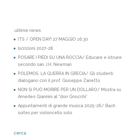
.ultime news
ITS / OPEN DAY! 27 MAGGIO 16:30
Iscrizioni 2027-28
POSARE I PIEDI SU UNA ROCCIA/ Educare e istruire
secondo san J.H. Newman
POLEMOS. LA GUERRA IN GRECIA/ Gli studenti
dialogano con il prof. Giuseppe Zanetto
NON SI PUÒ MORIRE PER UN DOLLARO/ Mostra su
Amedeo Giannini al “don Gnocchi”
Appuntamenti di grande musica 2025-26/ Bach
suites per violoncello solo
cerca