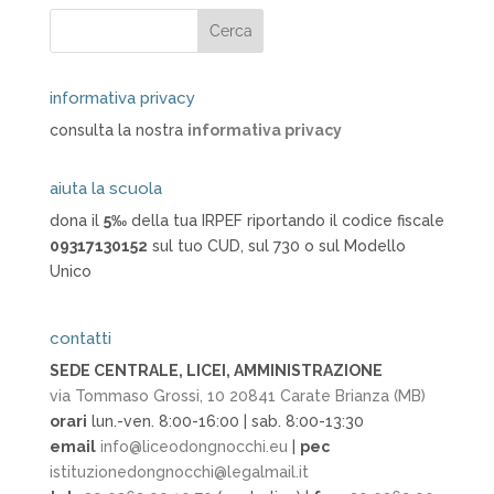
informativa privacy
consulta la nostra
informativa privacy
aiuta la scuola
dona il
5‰
della tua IRPEF riportando il codice fiscale
09317130152
sul tuo CUD, sul 730 o sul Modello
Unico
contatti
SEDE CENTRALE, LICEI, AMMINISTRAZIONE
via Tommaso Grossi, 10 20841 Carate Brianza (MB)
orari
lun.-ven. 8:00-16:00 | sab. 8:00-13:30
email
info@liceodongnocchi.eu
|
pec
istituzionedongnocchi@legalmail.it