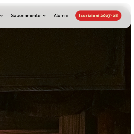
Saporinmente
Alumni
Iscrizioni 2027-28