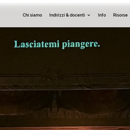
Chi siamo
Indirizzi & docenti
Info
Risorse