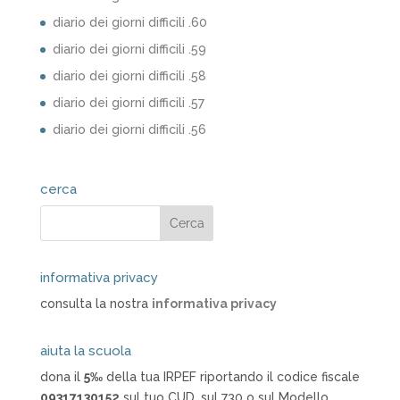
diario dei giorni difficili .60
diario dei giorni difficili .59
diario dei giorni difficili .58
diario dei giorni difficili .57
diario dei giorni difficili .56
cerca
informativa privacy
consulta la nostra
informativa privacy
aiuta la scuola
dona il
5‰
della tua IRPEF riportando il codice fiscale
09317130152
sul tuo CUD, sul 730 o sul Modello