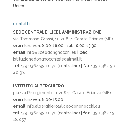
Unico
contatti
SEDE CENTRALE, LICEI, AMMINISTRAZIONE
via Tommaso Grossi, 10 20841 Carate Brianza (MB)
orari
lun.-ven. 8:00-16:00 | sab. 8:00-13:30
email
info@liceodongnocchi.eu
|
pec
istituzionedongnocchi@legalmail.it
tel
+39 0362 99 10 70
(centralino) |
fax
+39 0362 90
40 98
ISTITUTO ALBERGHIERO
piazza Risorgimento, 1 20841 Carate Brianza (MB)
orari
lun.-ven. 8:00-15:00
email
info.alberghiero@liceodongnocchi.eu
tel
+39 0362 99 10 70
(centralino) |
fax
+39 0362 19
18 057