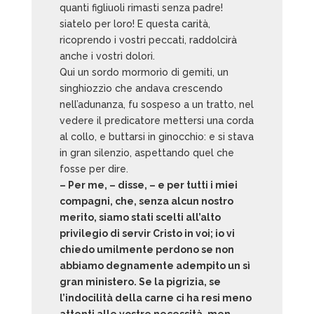
quanti figliuoli rimasti senza padre!
siatelo per loro! E questa carità,
ricoprendo i vostri peccati, raddolcirà
anche i vostri dolori.
Qui un sordo mormorìo di gemiti, un
singhiozzìo che andava crescendo
nell’adunanza, fu sospeso a un tratto, nel
vedere il predicatore mettersi una corda
al collo, e buttarsi in ginocchio: e si stava
in gran silenzio, aspettando quel che
fosse per dire.
– Per me, – disse, – e per tutti i miei
compagni, che, senza alcun nostro
merito, siamo stati scelti all’alto
privilegio di servir Cristo in voi; io vi
chiedo umilmente perdono se non
abbiamo degnamente adempito un sì
gran ministero. Se la pigrizia, se
l’indocilità della carne ci ha resi meno