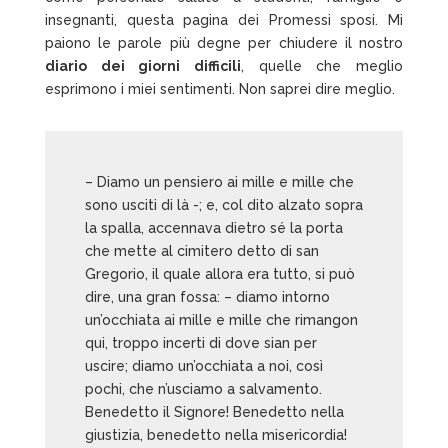
insegnanti, questa pagina dei Promessi sposi. Mi
paiono le parole più degne per chiudere il nostro
diario dei giorni difficili
, quelle che meglio
esprimono i miei sentimenti. Non saprei dire meglio.
– Diamo un pensiero ai mille e mille che
sono usciti di là -; e, col dito alzato sopra
la spalla, accennava dietro sé la porta
che mette al cimitero detto di san
Gregorio, il quale allora era tutto, si può
dire, una gran fossa: – diamo intorno
un’occhiata ai mille e mille che rimangon
qui, troppo incerti di dove sian per
uscire; diamo un’occhiata a noi, così
pochi, che n’usciamo a salvamento.
Benedetto il Signore! Benedetto nella
giustizia, benedetto nella misericordia!