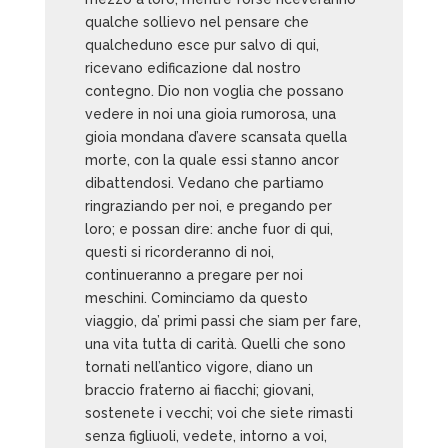
qualche sollievo nel pensare che
qualcheduno esce pur salvo di qui,
ricevano edificazione dal nostro
contegno. Dio non voglia che possano
vedere in noi una gioia rumorosa, una
gioia mondana d’avere scansata quella
morte, con la quale essi stanno ancor
dibattendosi. Vedano che partiamo
ringraziando per noi, e pregando per
loro; e possan dire: anche fuor di qui,
questi si ricorderanno di noi,
continueranno a pregare per noi
meschini. Cominciamo da questo
viaggio, da’ primi passi che siam per fare,
una vita tutta di carità. Quelli che sono
tornati nell’antico vigore, diano un
braccio fraterno ai fiacchi; giovani,
sostenete i vecchi; voi che siete rimasti
senza figliuoli, vedete, intorno a voi,