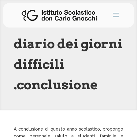
diario dei giorni
difficili
.conclusione
A conclusione di questo anno scolastico, propongo
come personale saluto a studenti, famiglie e